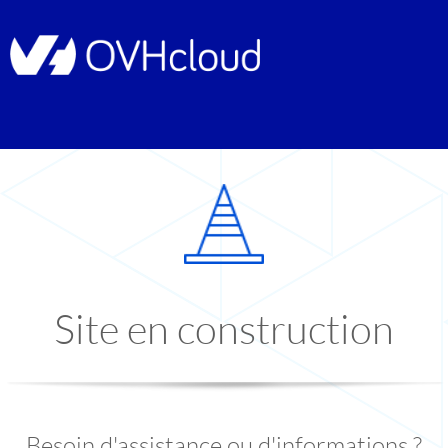
Site en construction
Besoin d'assistance ou d'informations ?